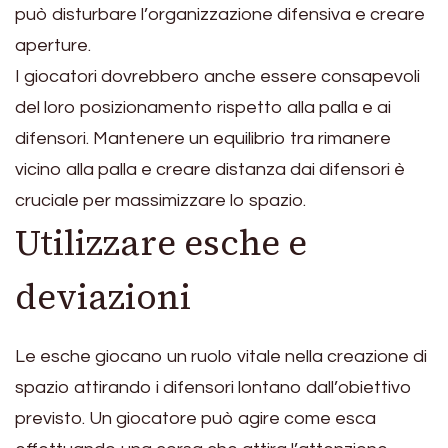
può disturbare l’organizzazione difensiva e creare
aperture.
I giocatori dovrebbero anche essere consapevoli
del loro posizionamento rispetto alla palla e ai
difensori. Mantenere un equilibrio tra rimanere
vicino alla palla e creare distanza dai difensori è
cruciale per massimizzare lo spazio.
Utilizzare esche e
deviazioni
Le esche giocano un ruolo vitale nella creazione di
spazio attirando i difensori lontano dall’obiettivo
previsto. Un giocatore può agire come esca