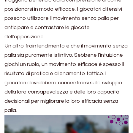
posizionarsi in modo efficace. I giocatori difensivi
possono utilizzare il movimento senza palla per
anticipare e contrastare le giocate
dell’opposizione.
Un altro fraintendimento è che il movimento senza
palla sia puramente istintivo. Sebbene l’intuizione
giochi un ruolo, un movimento efficace è spesso il
risultato di pratica e allenamento tattico. I
giocatori dovrebbero concentrarsi sullo sviluppo
della loro consapevolezza e delle loro capacità
decisionali per migliorare la loro efficacia senza
palla.