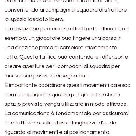
effettuando una corsa che attira l’attenzione,
consentendo ai compagni di squadra di sfruttare
lo spazio lasciato libero.
La deviazione può essere altrettanto efficace; ad
esempio, un giocatore può fingere una corsa in
una direzione prima di cambiare rapidamente
rotta. Questa tattica può confondere i difensori e
creare aperture per i compagni di squadra per
muoversi in posizioni di segnatura.
È importante coordinare questi movimenti da esca
con i compagni di squadra per garantire che lo
spazio previsto venga utilizzato in modo efficace.
La comunicazione è fondamentale per assicurarsi
che tutti siano sulla stessa lunghezza d’onda
riguardo ai movimenti e al posizionamento.