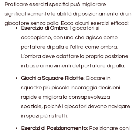
Praticare esercizi specifici può migliorare
significativamente le abilità di posizionamento di un
giocatore senza palla. Ecco alcuni esercizi efficaci:
Esercizio di Ombra:
I giocatori si
accoppiano, con uno che agisce come
portatore di palla e l’altro come ombra.
L’ombra deve adattare la propria posizione
in base ai movimenti del portatore di palla.
Giochi a Squadre Ridotte:
Giocare in
squadre più piccole incoraggia decisioni
rapide e migliora la consapevolezza
spaziale, poiché i giocatori devono navigare
in spazi più ristretti.
Esercizi di Posizionamento:
Posizionare coni