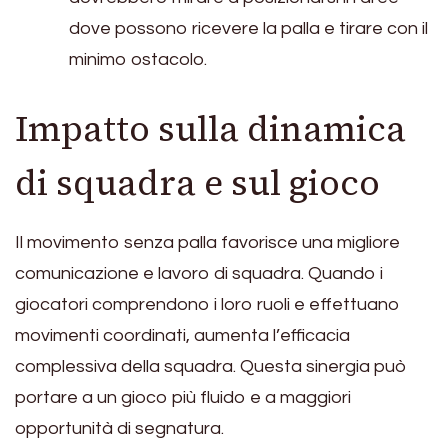
dove possono ricevere la palla e tirare con il
minimo ostacolo.
Impatto sulla dinamica
di squadra e sul gioco
Il movimento senza palla favorisce una migliore
comunicazione e lavoro di squadra. Quando i
giocatori comprendono i loro ruoli e effettuano
movimenti coordinati, aumenta l’efficacia
complessiva della squadra. Questa sinergia può
portare a un gioco più fluido e a maggiori
opportunità di segnatura.