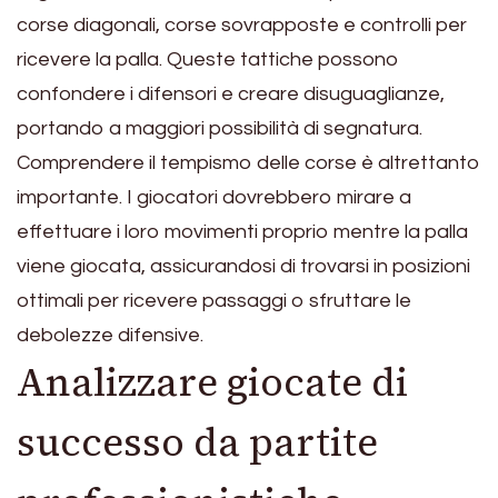
corse diagonali, corse sovrapposte e controlli per
ricevere la palla. Queste tattiche possono
confondere i difensori e creare disuguaglianze,
portando a maggiori possibilità di segnatura.
Comprendere il tempismo delle corse è altrettanto
importante. I giocatori dovrebbero mirare a
effettuare i loro movimenti proprio mentre la palla
viene giocata, assicurandosi di trovarsi in posizioni
ottimali per ricevere passaggi o sfruttare le
debolezze difensive.
Analizzare giocate di
successo da partite