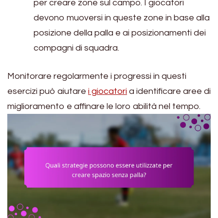
per creare zone sul campo. I giocatori
devono muoversi in queste zone in base alla
posizione della palla e ai posizionamenti dei
compagni di squadra.
Monitorare regolarmente i progressi in questi
esercizi può aiutare
i giocatori
a identificare aree di
miglioramento e affinare le loro abilità nel tempo.