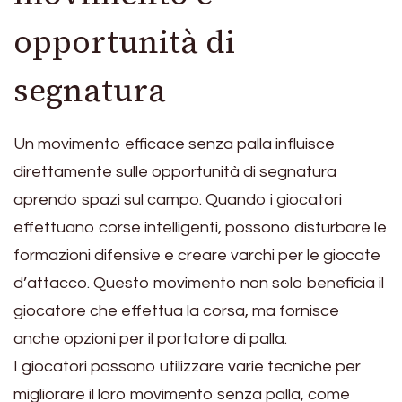
opportunità di
segnatura
Un movimento efficace senza palla influisce
direttamente sulle opportunità di segnatura
aprendo spazi sul campo. Quando i giocatori
effettuano corse intelligenti, possono disturbare le
formazioni difensive e creare varchi per le giocate
d’attacco. Questo movimento non solo beneficia il
giocatore che effettua la corsa, ma fornisce
anche opzioni per il portatore di palla.
I giocatori possono utilizzare varie tecniche per
migliorare il loro movimento senza palla, come