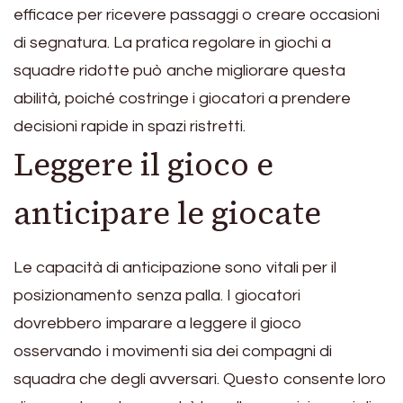
efficace per ricevere passaggi o creare occasioni
di segnatura. La pratica regolare in giochi a
squadre ridotte può anche migliorare questa
abilità, poiché costringe i giocatori a prendere
decisioni rapide in spazi ristretti.
Leggere il gioco e
anticipare le giocate
Le capacità di anticipazione sono vitali per il
posizionamento senza palla. I giocatori
dovrebbero imparare a leggere il gioco
osservando i movimenti sia dei compagni di
squadra che degli avversari. Questo consente loro