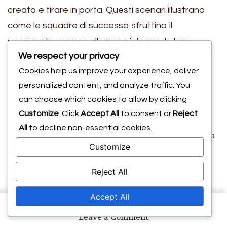
creato e tirare in porta. Questi scenari illustrano
come le squadre di successo sfruttino il
movimento senza palla per migliorare le loro
We respect your privacy
strategie d’attacco.
Cookies help us improve your experience, deliver
Gli allenatori spesso analizzano queste giocate
personalized content, and analyze traffic. You
per insegnare ai giocatori l’importanza del
can choose which cookies to allow by clicking
movimento e del posizionamento. Studiando
Customize
. Click
Accept All
to consent or
Reject
esempi di successo, i giocatori possono imparare
All
to decline non-essential cookies.
ad anticipare le reazioni difensive e adattare i loro
Customize
movimenti di
conseguenza.
Ruolo della
Reject All
comunicazione nella
Accept All
on
Leave a Comment
Movimento