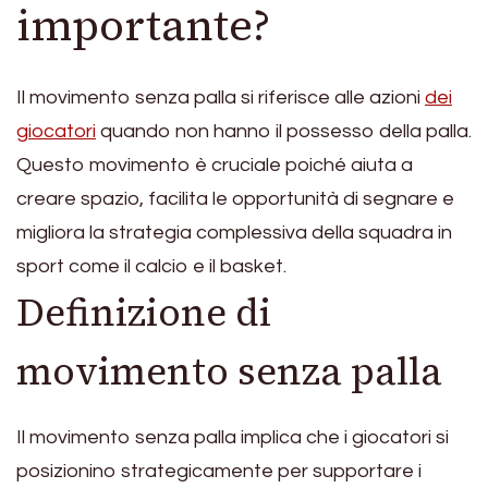
importante?
Il movimento senza palla si riferisce alle azioni
dei
giocatori
quando non hanno il possesso della palla.
Questo movimento è cruciale poiché aiuta a
creare spazio, facilita le opportunità di segnare e
migliora la strategia complessiva della squadra in
sport come il calcio e il basket.
Definizione di
movimento senza palla
Il movimento senza palla implica che i giocatori si
posizionino strategicamente per supportare i