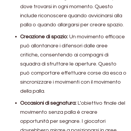
dove trovarsi in ogni momento. Questo
include riconoscere quando avvicinarsi alla
palla o quando allargarsi per creare spazio.
Creazione di spazio:
Un movimento efficace
può allontanare i difensori dalle aree
critiche, consentendo ai compagni di
squadra di sfruttare le aperture. Questo
può comportare effettuare corse da esca o
sincronizzare i movimenti con il movimento
della palla.
Occasioni di segnatura:
L’obiettivo finale del
movimento senza palla è creare
opportunità per segnare. I giocatori
dovrebbero mirare a posizionarsi in aree