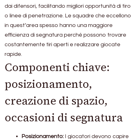
dai difensori, facilitando migliori opportunità di tiro
o linee di penetrazione. Le squadre che eccellono
in quest’area spesso hanno una maggiore
efficienza di segnatura perché possono trovare
costantemente tiri aperti e realizzare giocate
rapide.
Componenti chiave:
posizionamento,
creazione di spazio,
occasioni di segnatura
Posizionamento:
I giocatori devono capire