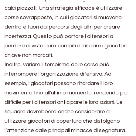
calci piazzati. Una strategia efficace è utilizzare
corse sovrapposte, in cui i giocatori si muovono
dentro e fuori dai percorsi degli altri per creare
incertezza. Questo può portare i difensori a
perdere di vista i loro compiti e lasciare i giocatori
chiave non marcati.
Inoltre, variare il tempismo delle corse può
interrompere l’organizzazione difensiva. Ad
esempio, i giocatori possono ritardare il loro
movimento fino all’ultimo momento, rendendo più
difficile per i difensori anticipare le loro azioni. Le
squadre dovrebbero anche considerare di
utilizzare giocatori di copertura che distolgono
l’attenzione dalle principali minacce di segnatura.